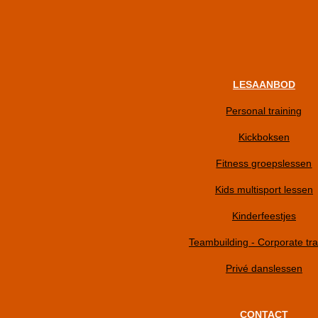
LESAANBOD
Personal training
Kickboksen
Fitness groepslessen
Kids multisport lessen
Kinderfeestjes
Teambuilding - Corporate tra
Privé danslessen
CONTACT