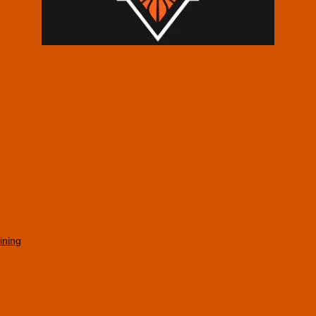
ining