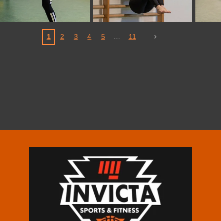
1
2
3
4
5
11