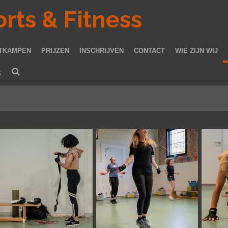
orts & Fitness
TKAMPEN
PRIJZEN
INSCHRIJVEN
CONTACT
WIE ZIJN WIJ
S